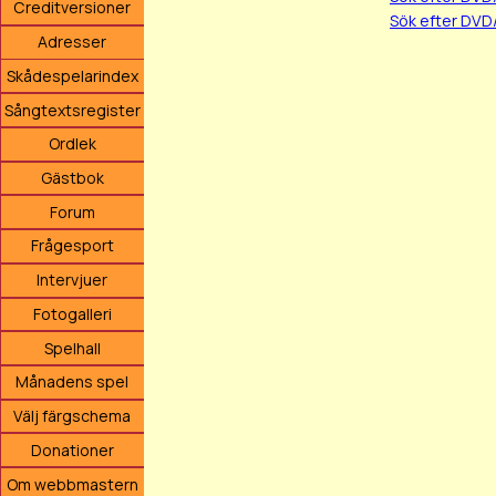
Creditversioner
Sök efter DVD
Adresser
Skådespelarindex
Sångtextsregister
Ordlek
Gästbok
Forum
Frågesport
Intervjuer
Fotogalleri
Spelhall
Månadens spel
Välj färgschema
Donationer
Om webbmastern