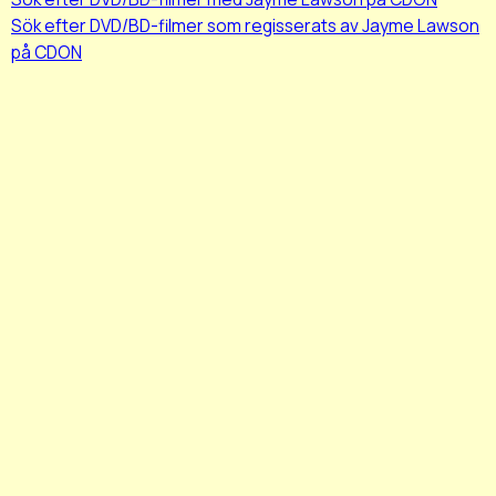
Sök efter DVD/BD-filmer som regisserats av Jayme Lawson
på CDON