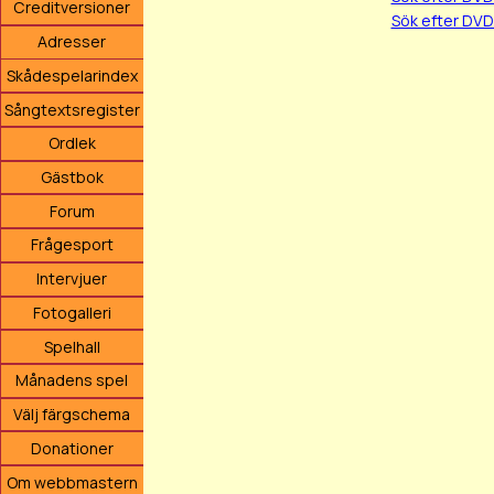
Creditversioner
Sök efter DVD
Adresser
Skådespelarindex
Sångtextsregister
Ordlek
Gästbok
Forum
Frågesport
Intervjuer
Fotogalleri
Spelhall
Månadens spel
Välj färgschema
Donationer
Om webbmastern