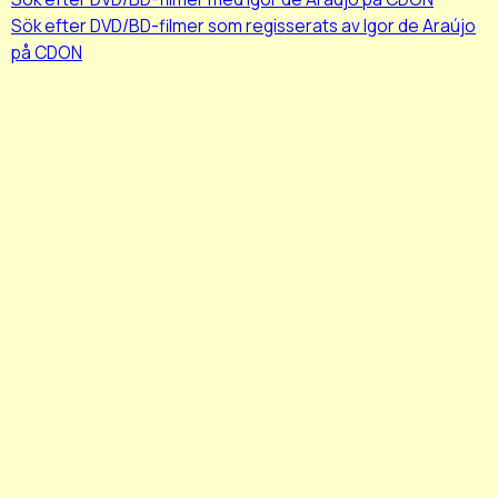
Sök efter DVD/BD-filmer som regisserats av Igor de Araújo
på CDON