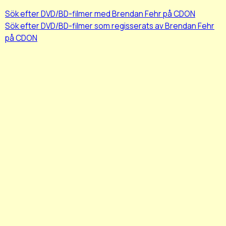
Sök efter DVD/BD-filmer med Brendan Fehr på CDON
Sök efter DVD/BD-filmer som regisserats av Brendan Fehr
på CDON