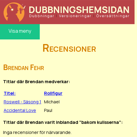
Visa meny
Recensioner
Brendan Fehr
Titlar där Brendan medverkar:
Titel:
Rollfigur
Roswell - Säsong 1
Michael
Accidental Love
Paul
Titlar där Brendan varit inblandad "bakom kulisserna":
Inga recensioner för närvarande.