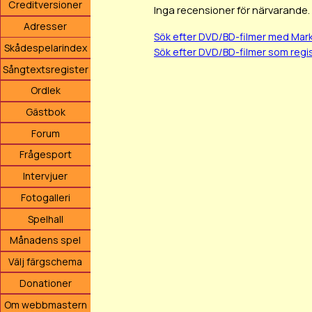
Creditversioner
Inga recensioner för närvarande.
Adresser
Sök efter DVD/BD-filmer med Mar
Skådespelarindex
Sök efter DVD/BD-filmer som reg
Sångtextsregister
Ordlek
Gästbok
Forum
Frågesport
Intervjuer
Fotogalleri
Spelhall
Månadens spel
Välj färgschema
Donationer
Om webbmastern