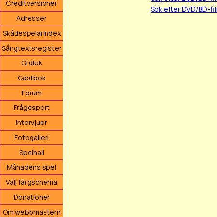
Creditversioner
Sök efter DVD/BD-fi
Adresser
Skådespelarindex
Sångtextsregister
Ordlek
Gästbok
Forum
Frågesport
Intervjuer
Fotogalleri
Spelhall
Månadens spel
Välj färgschema
Donationer
Om webbmastern