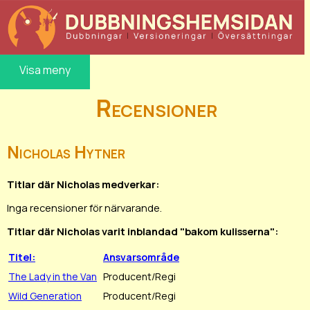
Visa meny
Recensioner
Nicholas Hytner
Titlar där Nicholas medverkar:
Inga recensioner för närvarande.
Titlar där Nicholas varit inblandad "bakom kulisserna":
Titel:
Ansvarsområde
The Lady in the Van
Producent/Regi
Wild Generation
Producent/Regi