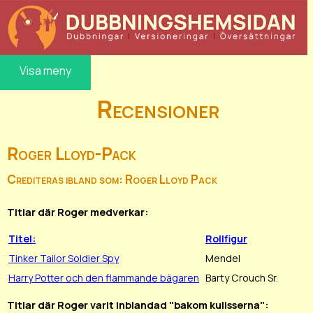
Visa meny
Recensioner
Roger Lloyd-Pack
Crediteras ibland som: Roger Lloyd Pack
Titlar där Roger medverkar:
Titel:
Rollfigur
Tinker Tailor Soldier Spy
Mendel
Harry Potter och den flammande bägaren
Barty Crouch Sr.
Titlar där Roger varit inblandad "bakom kulisserna":