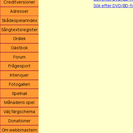
Creditversioner
Sök efter DVD/BD-fi
Adresser
Skådespelarindex
Sångtextsregister
Ordlek
Gästbok
Forum
Frågesport
Intervjuer
Fotogalleri
Spelhall
Månadens spel
Välj färgschema
Donationer
Om webbmastern