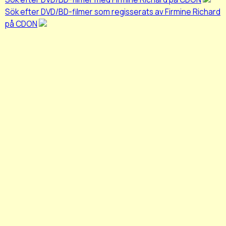
Sök efter DVD/BD-filmer som regisserats av Firmine Richard
på CDON