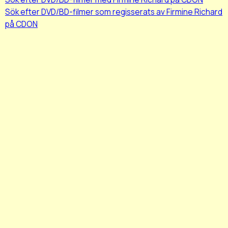
Sök efter DVD/BD-filmer som regisserats av Firmine Richard
på CDON