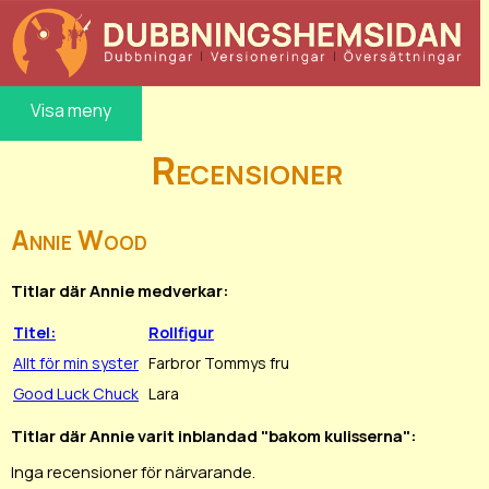
Visa meny
Recensioner
Annie Wood
Titlar där Annie medverkar:
Titel:
Rollfigur
Allt för min syster
Farbror Tommys fru
Good Luck Chuck
Lara
Titlar där Annie varit inblandad "bakom kulisserna":
Inga recensioner för närvarande.