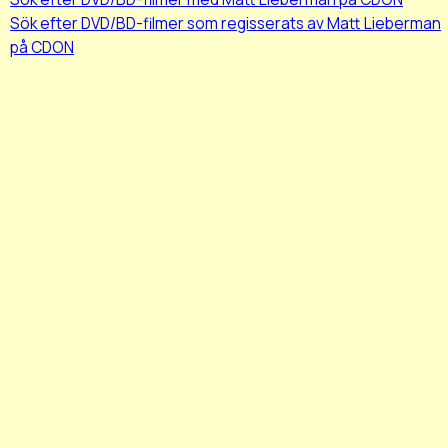
Sök efter DVD/BD-filmer som regisserats av Matt Lieberman
på CDON