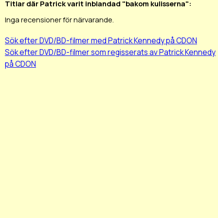
Titlar där Patrick varit inblandad "bakom kulisserna":
Inga recensioner för närvarande.
Sök efter DVD/BD-filmer med Patrick Kennedy på CDON
Sök efter DVD/BD-filmer som regisserats av Patrick Kennedy
på CDON