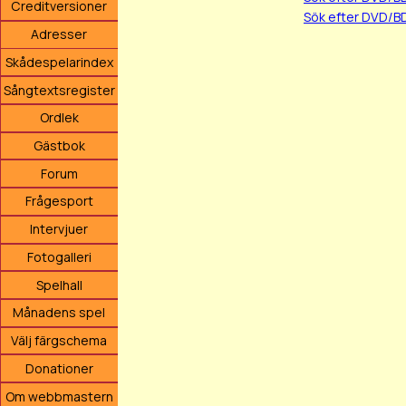
Creditversioner
Sök efter DVD/B
Adresser
Skådespelarindex
Sångtextsregister
Ordlek
Gästbok
Forum
Frågesport
Intervjuer
Fotogalleri
Spelhall
Månadens spel
Välj färgschema
Donationer
Om webbmastern