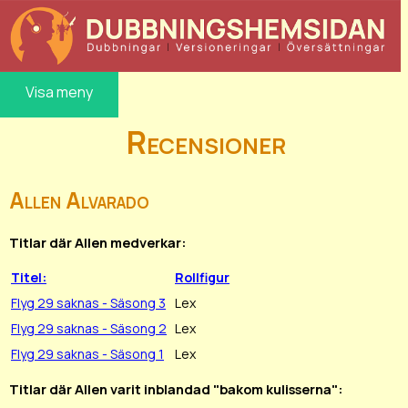
Visa meny
Recensioner
Allen Alvarado
Titlar där Allen medverkar:
Titel:
Rollfigur
Flyg 29 saknas - Säsong 3
Lex
Flyg 29 saknas - Säsong 2
Lex
Flyg 29 saknas - Säsong 1
Lex
Titlar där Allen varit inblandad "bakom kulisserna":