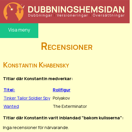
Visa meny
Recensioner
Konstantin Khabensky
Titlar där Konstantin medverkar:
Titel:
Rollfigur
Tinker Tailor Soldier Spy
Polyakov
Wanted
The Exterminator
Titlar där Konstantin varit inblandad "bakom kulisserna":
Inga recensioner för närvarande.