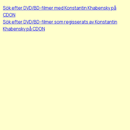
Sök efter DVD/BD-filmer med Konstantin Khabensky på
CDON
Sök efter DVD/BD-filmer som regisserats av Konstantin
Khabensky på CDON