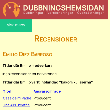
Visa meny
Recensioner
Emilio Diez Barroso
Titlar där Emilio medverkar:
Inga recensioner för närvarande.
Titlar där Emilio varit inblandad "bakom kulisserna":
Titel:
Ansvarsområde
Casa de mi Padre
Producent
The Air I Breathe
Producent