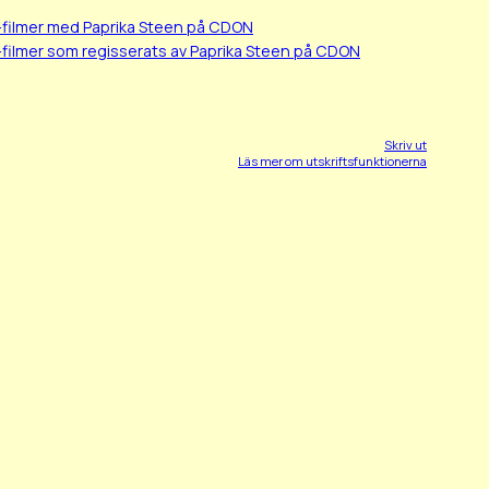
-filmer med Paprika Steen på CDON
filmer som regisserats av Paprika Steen på CDON
Skriv ut
Läs mer om utskriftsfunktionerna