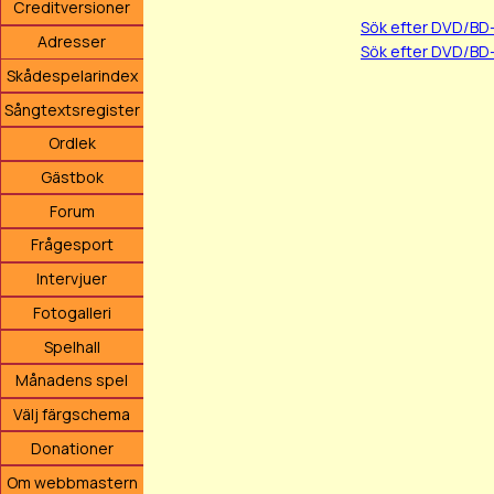
Creditversioner
Sök efter DVD/BD
Adresser
Sök efter DVD/BD-
Skådespelarindex
Sångtextsregister
Ordlek
Gästbok
Forum
Frågesport
Intervjuer
Fotogalleri
Spelhall
Månadens spel
Välj färgschema
Donationer
Om webbmastern