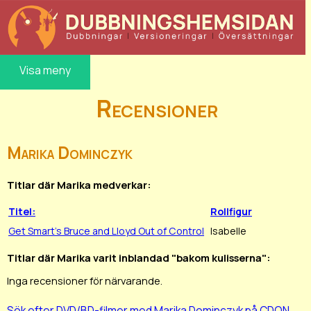
Visa meny
Recensioner
Marika Dominczyk
Titlar där Marika medverkar:
Titel:
Rollfigur
Get Smart's Bruce and Lloyd Out of Control
Isabelle
Titlar där Marika varit inblandad "bakom kulisserna":
Inga recensioner för närvarande.
Sök efter DVD/BD-filmer med Marika Dominczyk på CDON