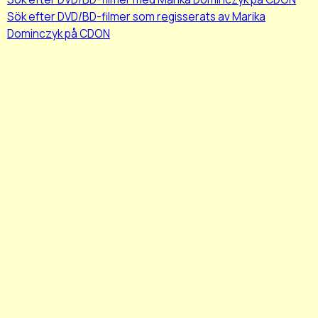
Sök efter DVD/BD-filmer som regisserats av Marika
Dominczyk på CDON