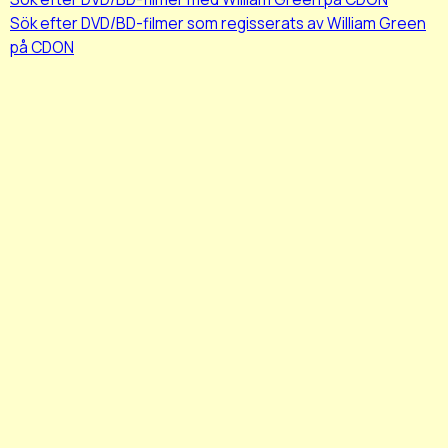
Sök efter DVD/BD-filmer som regisserats av William Green
på CDON