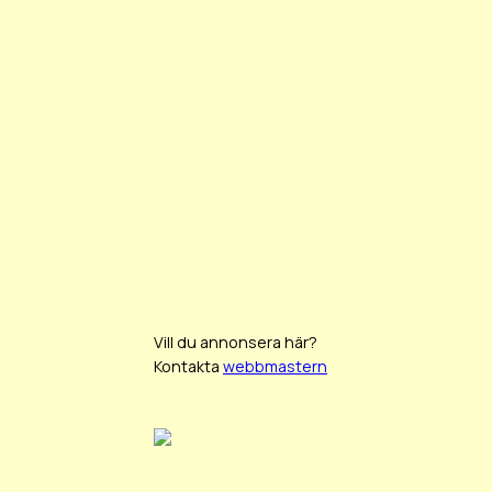
Vill du annonsera här?
Kontakta
webbmastern