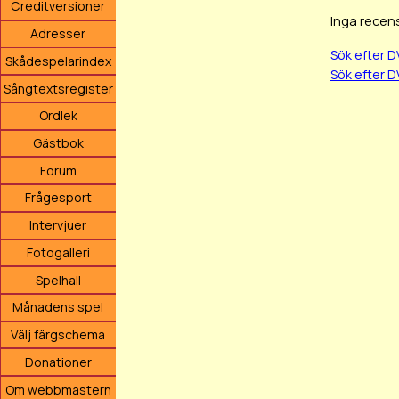
Creditversioner
Inga recens
Adresser
Sök efter 
Skådespelarindex
Sök efter D
Sångtextsregister
Ordlek
Gästbok
Forum
Frågesport
Intervjuer
Fotogalleri
Spelhall
Månadens spel
Välj färgschema
Donationer
Om webbmastern