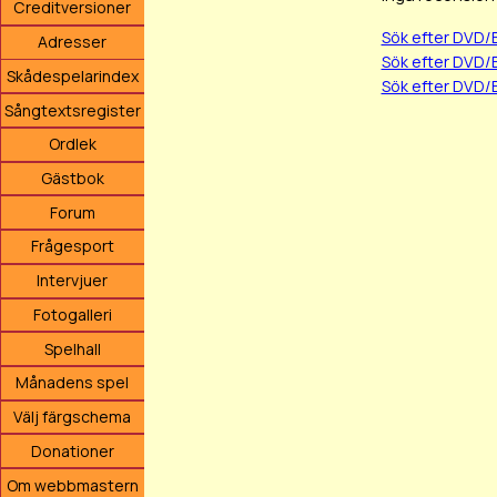
Creditversioner
Sök efter DVD/B
Adresser
Sök efter DVD/
Skådespelarindex
Sök efter DVD/B
Sångtextsregister
Ordlek
Gästbok
Forum
Frågesport
Intervjuer
Fotogalleri
Spelhall
Månadens spel
Välj färgschema
Donationer
Om webbmastern