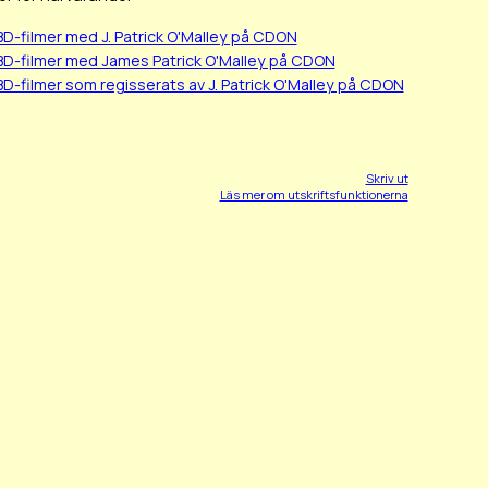
D-filmer med J. Patrick O'Malley på CDON
BD-filmer med James Patrick O'Malley på CDON
D-filmer som regisserats av J. Patrick O'Malley på CDON
Skriv ut
Läs mer om utskriftsfunktionerna