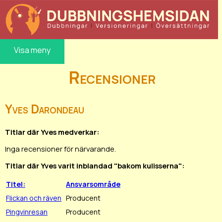
Visa meny
Recensioner
Yves Darondeau
Titlar där Yves medverkar:
Inga recensioner för närvarande.
Titlar där Yves varit inblandad "bakom kulisserna":
Titel:
Ansvarsområde
Flickan och räven
Producent
Pingvinresan
Producent