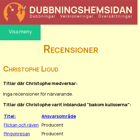
Visa meny
Recensioner
Christophe Lioud
Titlar där Christophe medverkar:
Inga recensioner för närvarande.
Titlar där Christophe varit inblandad "bakom kulisserna":
Titel:
Ansvarsområde
Flickan och räven
Producent
Pingvinresan
Producent