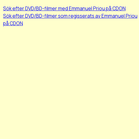
Sök efter DVD/BD-filmer med Emmanuel Priou på CDON
Sök efter DVD/BD-filmer som regisserats av Emmanuel Priou
på CDON