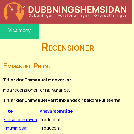
Visa meny
Recensioner
Emmanuel Priou
Titlar där Emmanuel medverkar:
Inga recensioner för närvarande.
Titlar där Emmanuel varit inblandad "bakom kulisserna":
Titel:
Ansvarsområde
Flickan och räven
Producent
Pingvinresan
Producent