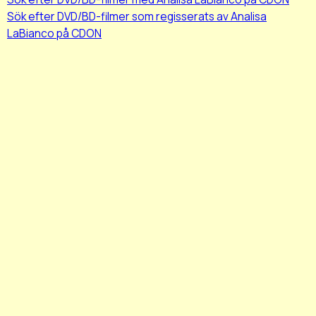
Sök efter DVD/BD-filmer som regisserats av Analisa
LaBianco på CDON