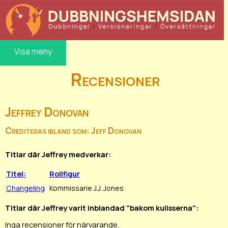
Visa meny
Recensioner
Jeffrey Donovan
Crediteras ibland som: Jeff Donovan
Titlar där Jeffrey medverkar:
Titel:
Rollfigur
Changeling
Kommissarie J.J. Jones
Titlar där Jeffrey varit inblandad "bakom kulisserna":
Inga recensioner för närvarande.