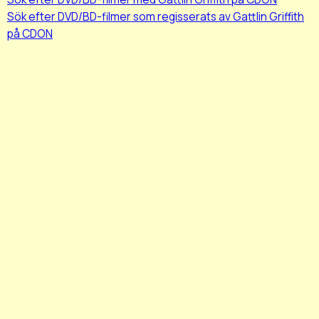
Sök efter DVD/BD-filmer som regisserats av Gattlin Griffith
på CDON