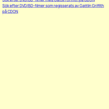
Sök efter DVD/BD-filmer som regisserats av Gattlin Griffith
på CDON