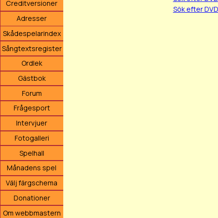
Creditversioner
Sök efter DVD
Adresser
Skådespelarindex
Sångtextsregister
Ordlek
Gästbok
Forum
Frågesport
Intervjuer
Fotogalleri
Spelhall
Månadens spel
Välj färgschema
Donationer
Om webbmastern