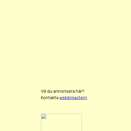
Vill du annonsera här?
Kontakta
webbmastern