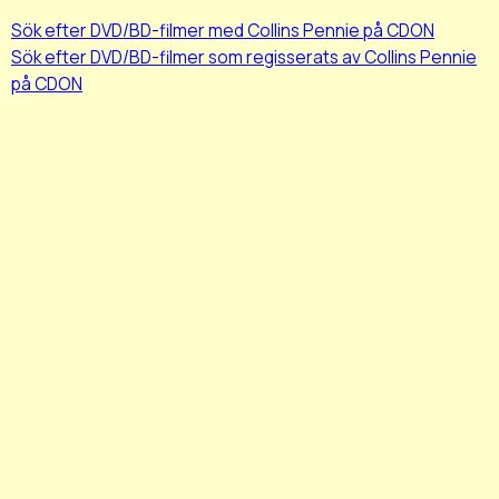
Sök efter DVD/BD-filmer med Collins Pennie på CDON
Sök efter DVD/BD-filmer som regisserats av Collins Pennie
på CDON