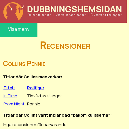
Visa meny
Recensioner
Collins Pennie
Titlar där Collins medverkar:
Titel:
Rollfigur
In Time
Tidväktare Jaeger
Prom Night
Ronnie
Titlar där Collins varit inblandad "bakom kulisserna":
Inga recensioner för närvarande.