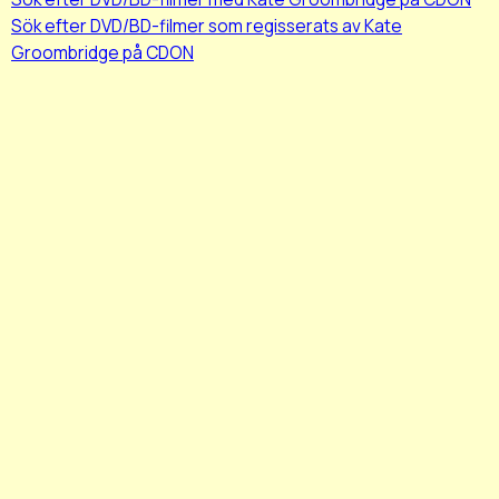
Sök efter DVD/BD-filmer som regisserats av Kate
Groombridge på CDON