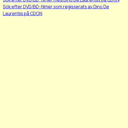
Sök efter DVD/BD-filmer som regisserats av Dino De
Laurentiis på CDON