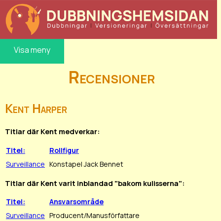
Visa meny
Recensioner
Kent Harper
Titlar där Kent medverkar:
Titel:
Rollfigur
Surveillance
Konstapel Jack Bennet
Titlar där Kent varit inblandad "bakom kulisserna":
Titel:
Ansvarsområde
Surveillance
Producent/Manusförfattare