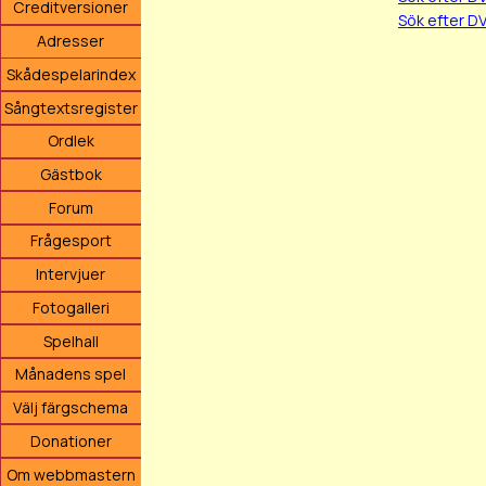
Creditversioner
Sök efter D
Adresser
Skådespelarindex
Sångtextsregister
Ordlek
Gästbok
Forum
Frågesport
Intervjuer
Fotogalleri
Spelhall
Månadens spel
Välj färgschema
Donationer
Om webbmastern