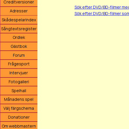
Creditversioner
Sök efter DVD/BD-filmer me
Adresser
Sök efter DVD/BD-filmer som
Skådespelarindex
Sångtextsregister
Ordlek
Gästbok
Forum
Frågesport
Intervjuer
Fotogalleri
Spelhall
Månadens spel
Välj färgschema
Donationer
Om webbmastern