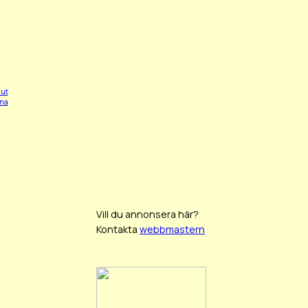
 ut
rna
Vill du annonsera här?
Kontakta
webbmastern