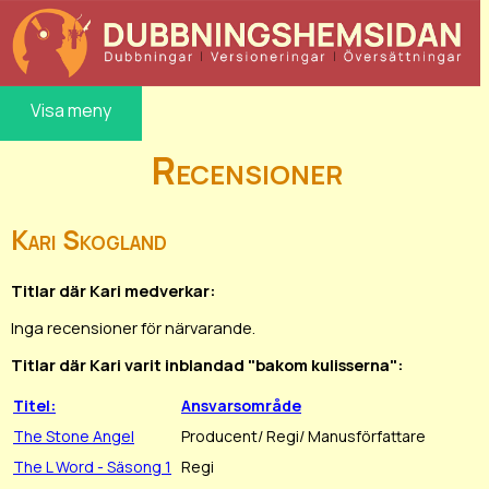
Visa meny
Recensioner
Kari Skogland
Titlar där Kari medverkar:
Inga recensioner för närvarande.
Titlar där Kari varit inblandad "bakom kulisserna":
Titel:
Ansvarsområde
The Stone Angel
Producent/ Regi/ Manusförfattare
The L Word - Säsong 1
Regi