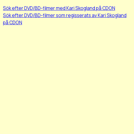
Sök efter DVD/BD-filmer med Kari Skogland på CDON
Sök efter DVD/BD-filmer som regisserats av Kari Skogland
på CDON