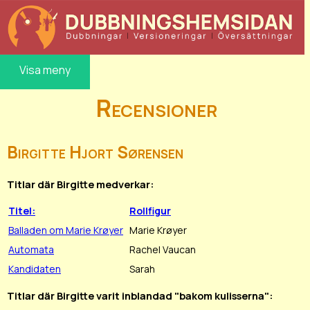
Visa meny
Recensioner
Birgitte Hjort Sørensen
Titlar där Birgitte medverkar:
Titel:
Rollfigur
Balladen om Marie Krøyer
Marie Krøyer
Automata
Rachel Vaucan
Kandidaten
Sarah
Titlar där Birgitte varit inblandad "bakom kulisserna":