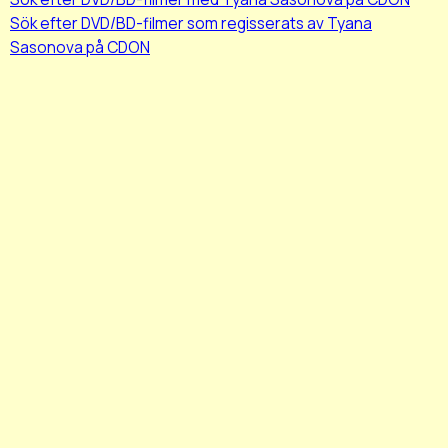
Sök efter DVD/BD-filmer som regisserats av Tyana
Sasonova på CDON