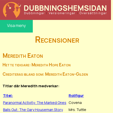
Visa meny
Recensioner
Meredith Eaton
Hette tidigare: Meredith Hope Eaton
Crediteras ibland som: Meredith Eaton-Gilden
Titlar där Meredith medverkar:
Titel:
Rollfigur
Paranormal Activity: The Marked Ones
Covena
Balls Out: The Gary Houseman Story
Mrs. Tuttle