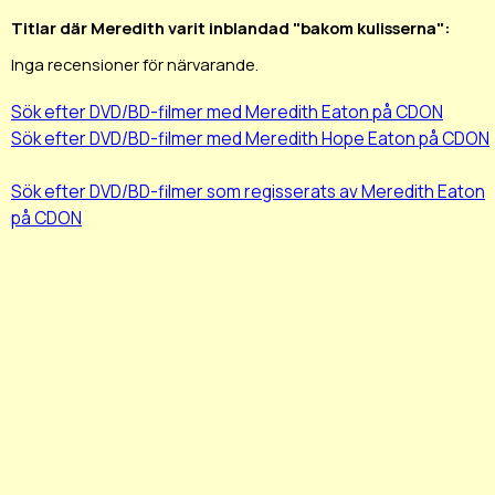
Titlar där Meredith varit inblandad "bakom kulisserna":
Inga recensioner för närvarande.
Sök efter DVD/BD-filmer med Meredith Eaton på CDON
Sök efter DVD/BD-filmer med Meredith Hope Eaton på CDON
Sök efter DVD/BD-filmer som regisserats av Meredith Eaton
på CDON