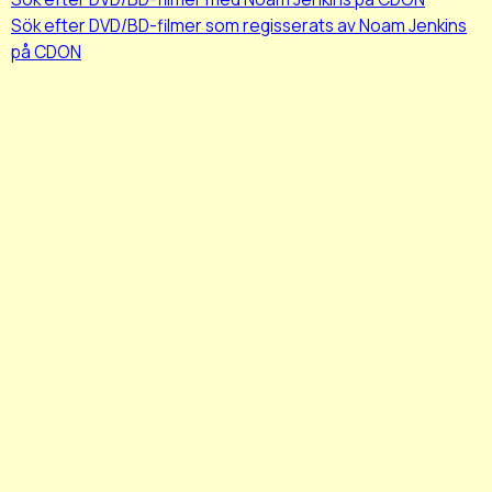
Sök efter DVD/BD-filmer som regisserats av Noam Jenkins
på CDON