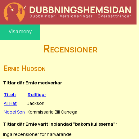
Visa meny
Recensioner
Ernie Hudson
Titlar där Ernie medverkar:
Titel:
Rollfigur
All Hat
Jackson
Nobel Son
Kommissarie Bill Canega
Titlar där Ernie varit inblandad "bakom kulisserna":
Inga recensioner för närvarande.