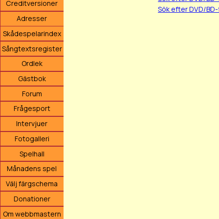
Creditversioner
Sök efter DVD/BD-
Adresser
Skådespelarindex
Sångtextsregister
Ordlek
Gästbok
Forum
Frågesport
Intervjuer
Fotogalleri
Spelhall
Månadens spel
Välj färgschema
Donationer
Om webbmastern