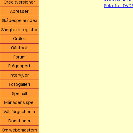
Creditversioner
Sök efter DVD
Adresser
Skådespelarindex
Sångtextsregister
Ordlek
Gästbok
Forum
Frågesport
Intervjuer
Fotogalleri
Spelhall
Månadens spel
Välj färgschema
Donationer
Om webbmastern