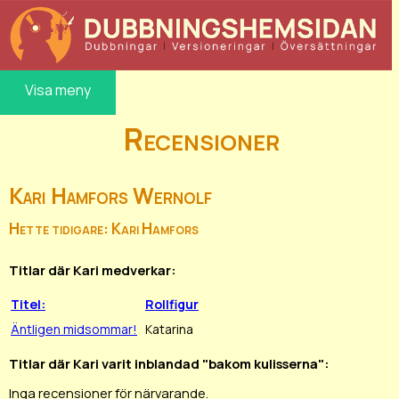
Visa meny
Recensioner
Kari Hamfors Wernolf
Hette tidigare: Kari Hamfors
Titlar där Kari medverkar:
Titel:
Rollfigur
Äntligen midsommar!
Katarina
Titlar där Kari varit inblandad "bakom kulisserna":
Inga recensioner för närvarande.