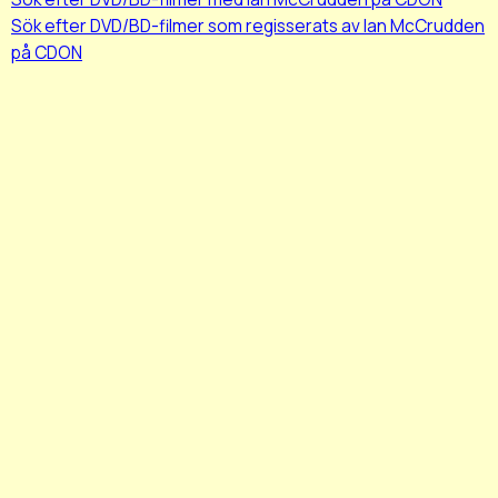
Sök efter DVD/BD-filmer som regisserats av Ian McCrudden
på CDON