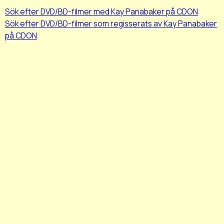
Sök efter DVD/BD-filmer med Kay Panabaker på CDON
Sök efter DVD/BD-filmer som regisserats av Kay Panabaker
på CDON