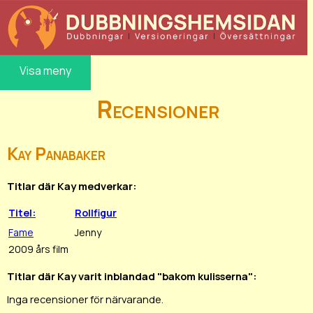
Visa meny
Recensioner
Kay Panabaker
Titlar där Kay medverkar:
Titel:
Rollfigur
Fame
Jenny
2009 års film
Titlar där Kay varit inblandad "bakom kulisserna":
Inga recensioner för närvarande.