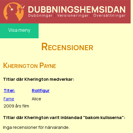
Visa meny
Recensioner
Kherington Payne
Titlar där Kherington medverkar:
Titel:
Rollfigur
Fame
Alice
2009 års film
Titlar där Kherington varit inblandad "bakom kulisserna":
Inga recensioner för närvarande.